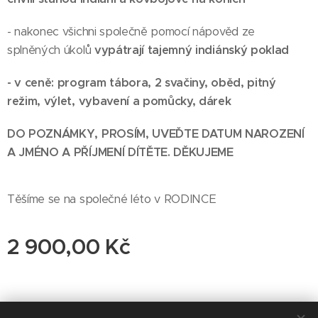
- nakonec všichni společně pomocí nápověd ze
splněných úkolů
vypátrají tajemný indiánský poklad
- v ceně: program tábora, 2 svačiny, oběd, pitný
režim, výlet, vybavení a pomůcky, dárek
DO POZNÁMKY, PROSÍM, UVEĎTE DATUM NAROZENÍ
A JMÉNO A PŘÍJMENÍ DÍTĚTE. DĚKUJEME
Těšíme se na společné léto v RODINCE
2 900,00
Kč