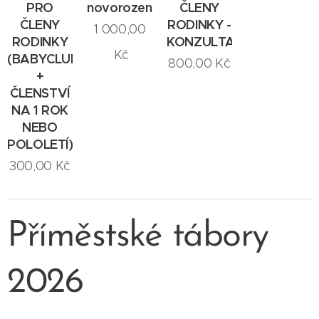
PRO
novorozencem
ČLENY
ČLENY
RODINKY -
1 000,00
RODINKY
KONZULTACE
Kč
(BABYCLUBY
800,00
Kč
+
ČLENSTVÍ
NA 1 ROK
NEBO
POLOLETÍ)
300,00
Kč
Příměstské tábory
2026