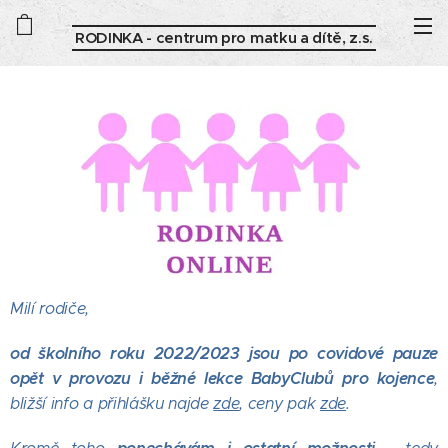
RODINKA - centrum pro matku a dítě, z.s.
Milí rodiče,
od školního roku 2022/2023 jsou po covidové pauze
opět v provozu i běžné lekce BabyClubů pro kojence
,
bližší info a přihlášku najde
zde
, ceny pak
zde
.