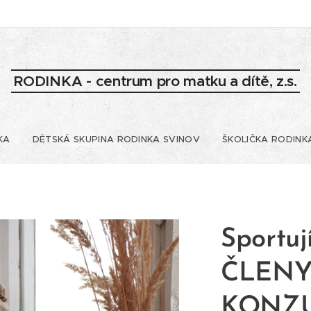
RODINKA - centrum pro matku a dítě, z.s.
KA
DĚTSKÁ SKUPINA RODINKA SVINOV
ŠKOLIČKA RODINK
Sportuj
ČLENY
KONZU