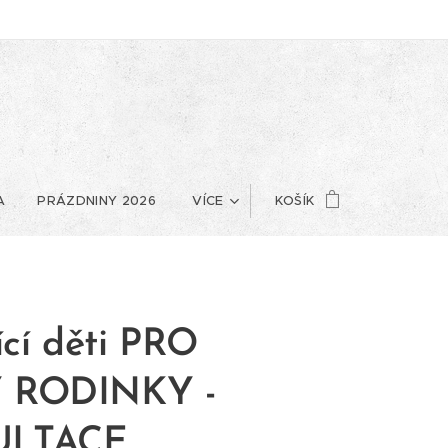
A
PRÁZDNINY 2026
VÍCE
KOŠÍK
ící děti PRO
 RODINKY -
LTACE