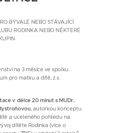
PRO BÝVALÉ NEBO STÁVAJÍCÍ
LUBU RODINKA NEBO NĚKTERÉ
KUPIN
nství na 3 měsíce ve spolku
um pro matku a dítě, z.s.
tace v délce 20 minut
s MUDr.
Bystroňovou
, autorkou konceptu
dítě a uceleného pohledu na
ývoj dítěte Rodinka (více o