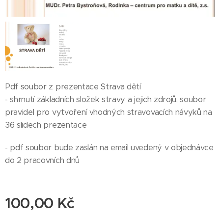
Pdf soubor z prezentace Strava dětí
- shrnutí základních složek stravy a jejich zdrojů, soubor
pravidel pro vytvoření vhodných stravovacích návyků na
36 slidech prezentace
- pdf soubor bude zaslán na email uvedený v objednávce
do 2 pracovních dnů
100,00
Kč