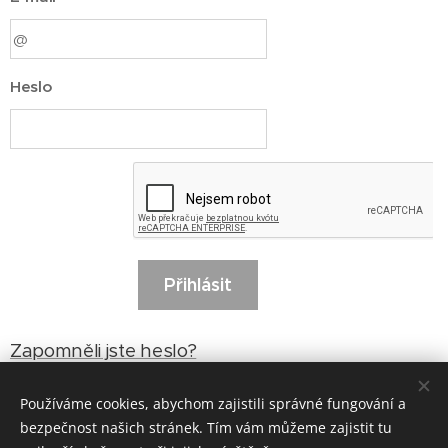
Heslo
Přihlásit
Zapomněli jste heslo?
Používáme cookies, abychom zajistili správné fungování a
bezpečnost našich stránek. Tím vám můžeme zajistit tu